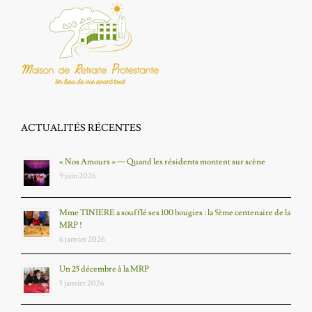
ACTUALITÉS RÉCENTES
« Nos Amours » — Quand les résidents montent sur scène
9 juin 2026
Mme TINIERE a soufflé ses 100 bougies : la 5ème centenaire de la
MRP !
6 janvier 2026
Un 25 décembre à la MRP
5 janvier 2026