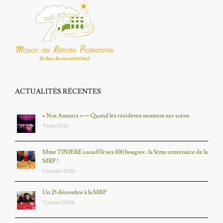
ACTUALITÉS RÉCENTES
« Nos Amours » — Quand les résidents montent sur scène
9 juin 2026
Mme TINIERE a soufflé ses 100 bougies : la 5ème centenaire de la
MRP !
6 janvier 2026
Un 25 décembre à la MRP
5 janvier 2026