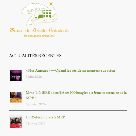
ACTUALITÉS RÉCENTES
« Nos Amours » — Quand les résidents montent sur scène
9 juin 2026
Mme TINIERE a soufflé ses 100 bougies : la 5ème centenaire de la
MRP !
6 janvier 2026
Un 25 décembre à la MRP
5 janvier 2026