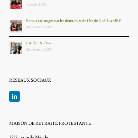
5 janvier 2026
Retour en images sur les deux jours de fête de Noël à la MRP
26 décembre 2025
Bal Chic & Choc
26 décembre 2025
RÉSEAUX SOCIAUX
MAISON DE RETRAITE PROTESTANTE
2252, route de Mende