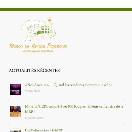
ACTUALITÉS RÉCENTES
« Nos Amours » — Quand les résidents montent sur scène
9 juin 2026
Mme TINIERE a soufflé ses 100 bougies : la 5ème centenaire de la
MRP !
6 janvier 2026
Un 25 décembre à la MRP