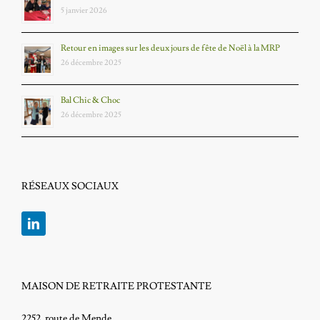
5 janvier 2026
Retour en images sur les deux jours de fête de Noël à la MRP
26 décembre 2025
Bal Chic & Choc
26 décembre 2025
RÉSEAUX SOCIAUX
MAISON DE RETRAITE PROTESTANTE
2252, route de Mende