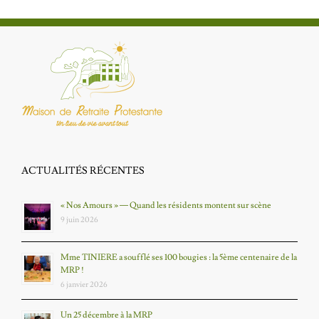
ACTUALITÉS RÉCENTES
« Nos Amours » — Quand les résidents montent sur scène
9 juin 2026
Mme TINIERE a soufflé ses 100 bougies : la 5ème centenaire de la
MRP !
6 janvier 2026
Un 25 décembre à la MRP