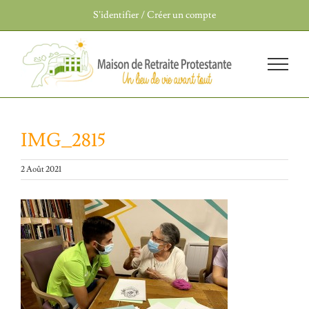
Passer
S’identifier / Créer un compte
au
contenu
IMG_2815
2 Août 2021