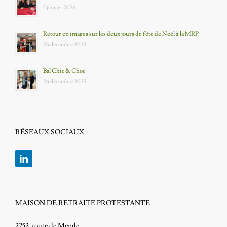
5 janvier 2026
Retour en images sur les deux jours de fête de Noël à la MRP
26 décembre 2025
Bal Chic & Choc
26 décembre 2025
RÉSEAUX SOCIAUX
MAISON DE RETRAITE PROTESTANTE
2252, route de Mende