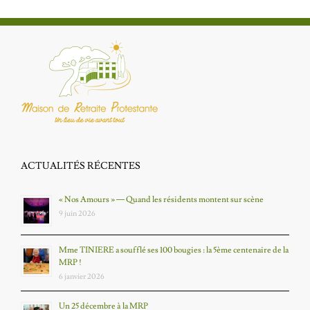
ACTUALITÉS RÉCENTES
« Nos Amours » — Quand les résidents montent sur scène
9 juin 2026
Mme TINIERE a soufflé ses 100 bougies : la 5ème centenaire de la
MRP !
6 janvier 2026
Un 25 décembre à la MRP