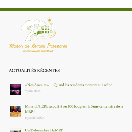
ACTUALITÉS RÉCENTES
« Nos Amours » — Quand les résidents montent sur scène
9 juin 2026
Mme TINIERE a soufflé ses 100 bougies : la 5ème centenaire de la
MRP !
6 janvier 2026
Un 25 décembre à la MRP