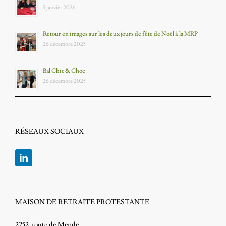
5 janvier 2026
Retour en images sur les deux jours de fête de Noël à la MRP
26 décembre 2025
Bal Chic & Choc
26 décembre 2025
RÉSEAUX SOCIAUX
MAISON DE RETRAITE PROTESTANTE
2252, route de Mende