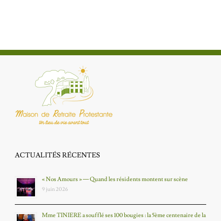
ACTUALITÉS RÉCENTES
« Nos Amours » — Quand les résidents montent sur scène
9 juin 2026
Mme TINIERE a soufflé ses 100 bougies : la 5ème centenaire de la