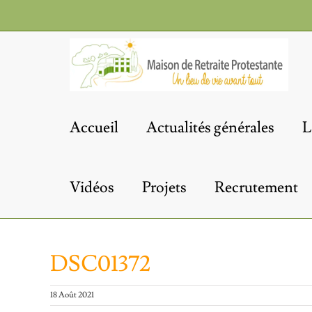
Passer
au
contenu
Accueil
Actualités générales
L
Vidéos
Projets
Recrutement
DSC01372
18 Août 2021