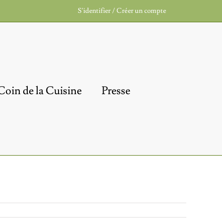
S’identifier / Créer un compte
Coin de la Cuisine
Presse