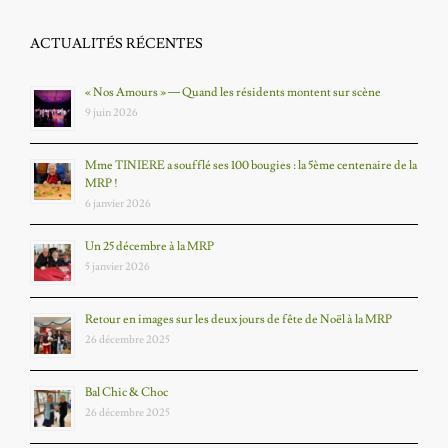
ACTUALITÉS RÉCENTES
« Nos Amours » — Quand les résidents montent sur scène
9 juin 2026
Mme TINIERE a soufflé ses 100 bougies : la 5ème centenaire de la
MRP !
6 janvier 2026
Un 25 décembre à la MRP
5 janvier 2026
Retour en images sur les deux jours de fête de Noël à la MRP
26 décembre 2025
Bal Chic & Choc
26 décembre 2025