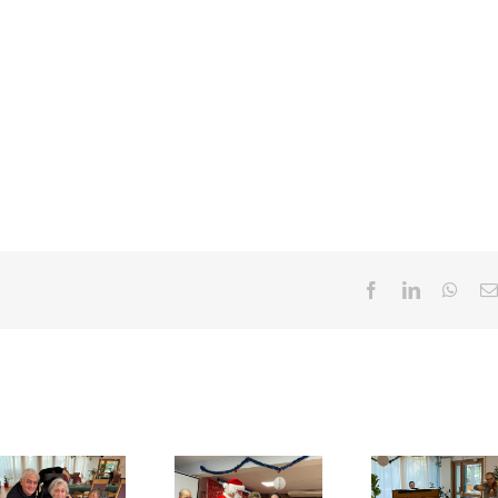
Facebook
LinkedIn
What