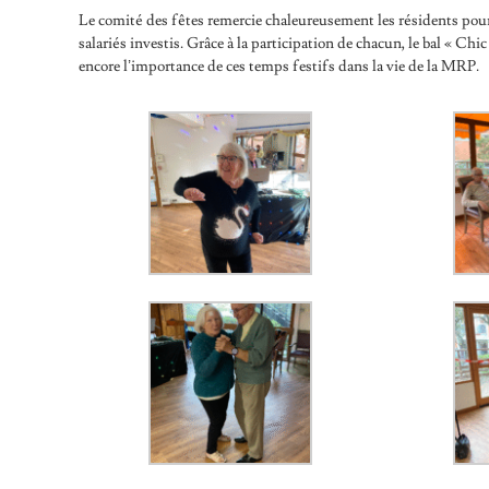
Le comité des fêtes remercie chaleureusement les résidents pour 
salariés investis. Grâce à la participation de chacun, le bal « Chi
encore l’importance de ces temps festifs dans la vie de la MRP.