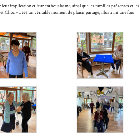
leur implication et leur enthousiasme, ainsi que les familles présentes et les
c et Choc » a été un véritable moment de plaisir partagé, illustrant une fois