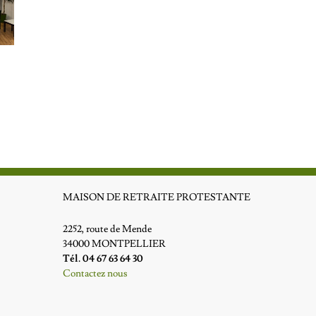
MAISON DE RETRAITE PROTESTANTE
2252, route de Mende
34000 MONTPELLIER
Tél. 04 67 63 64 30
Contactez nous