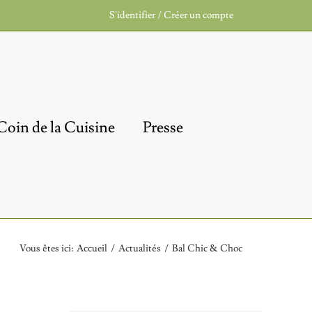
S’identifier / Créer un compte
Coin de la Cuisine
Presse
Vous êtes ici
:
Accueil
/
Actualités
/
Bal Chic & Choc