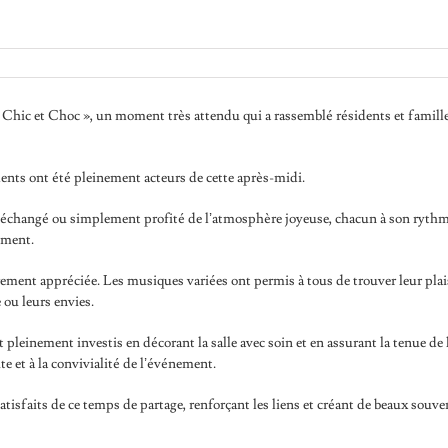
« Chic et Choc », un moment très attendu qui a rassemblé résidents et famill
dents ont été pleinement acteurs de cette après-midi.
té, échangé ou simplement profité de l’atmosphère joyeuse, chacun à son rythm
nement.
rement appréciée. Les musiques variées ont permis à tous de trouver leur plai
 ou leurs envies.
 pleinement investis en décorant la salle avec soin et en assurant la tenue de 
te et à la convivialité de l’événement.
atisfaits de ce temps de partage, renforçant les liens et créant de beaux souve