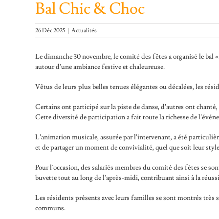
Bal Chic & Choc
26 Déc 2025
|
Actualités
Le dimanche 30 novembre, le comité des fêtes a organisé le bal 
autour d’une ambiance festive et chaleureuse.
Vêtus de leurs plus belles tenues élégantes ou décalées, les rési
Certains ont participé sur la piste de danse, d’autres ont chan
Cette diversité de participation a fait toute la richesse de l’évé
L’animation musicale, assurée par l’intervenant, a été particuliè
et de partager un moment de convivialité, quel que soit leur style
Pour l’occasion, des salariés membres du comité des fêtes se sont
buvette tout au long de l’après-midi, contribuant ainsi à la réussi
Les résidents présents avec leurs familles se sont montrés très s
communs.