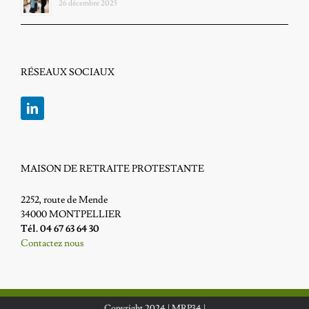
26 décembre 2025
RÉSEAUX SOCIAUX
MAISON DE RETRAITE PROTESTANTE
2252, route de Mende
34000 MONTPELLIER
Tél. 04 67 63 64 30
Contactez nous
Copyright 2024 |
MRP34
|