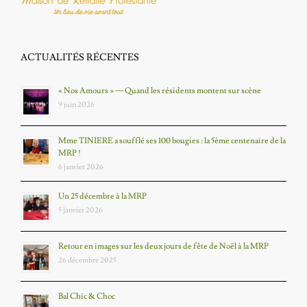
ACTUALITÉS RÉCENTES
« Nos Amours » — Quand les résidents montent sur scène
9 juin 2026
Mme TINIERE a soufflé ses 100 bougies : la 5ème centenaire de la
MRP !
6 janvier 2026
Un 25 décembre à la MRP
5 janvier 2026
Retour en images sur les deux jours de fête de Noël à la MRP
26 décembre 2025
Bal Chic & Choc