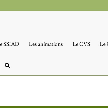
e SSIAD
Les animations
Le CVS
Le 