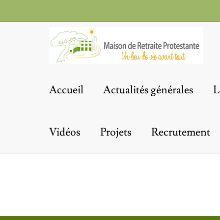
Passer
au
contenu
Accueil
Actualités générales
L
Vidéos
Projets
Recrutement