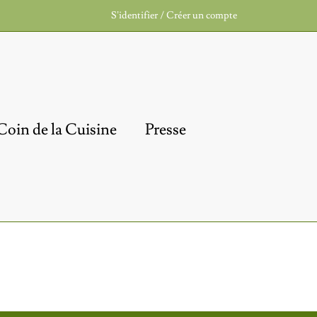
S’identifier / Créer un compte
Coin de la Cuisine
Presse