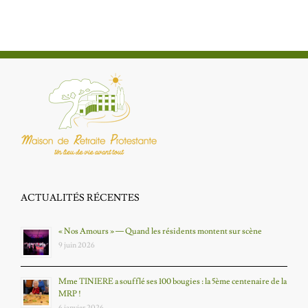
ACTUALITÉS RÉCENTES
« Nos Amours » — Quand les résidents montent sur scène
9 juin 2026
Mme TINIERE a soufflé ses 100 bougies : la 5ème centenaire de la
MRP !
6 janvier 2026