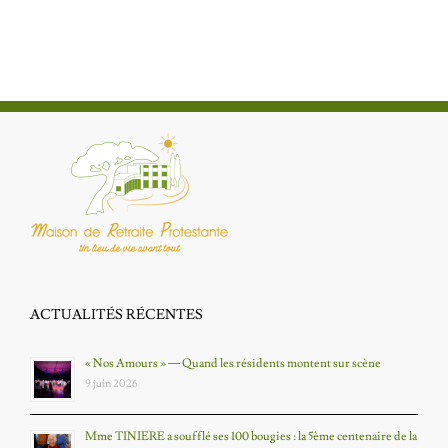
ACTUALITÉS RÉCENTES
« Nos Amours » — Quand les résidents montent sur scène
9 juin 2026
Mme TINIERE a soufflé ses 100 bougies : la 5ème centenaire de la