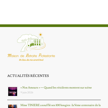
ACTUALITÉS RÉCENTES
« Nos Amours » — Quand les résidents montent sur scène
9 juin 2026
Mme TINIERE a soufflé ses 100 bougies : la 5ème centenaire de la