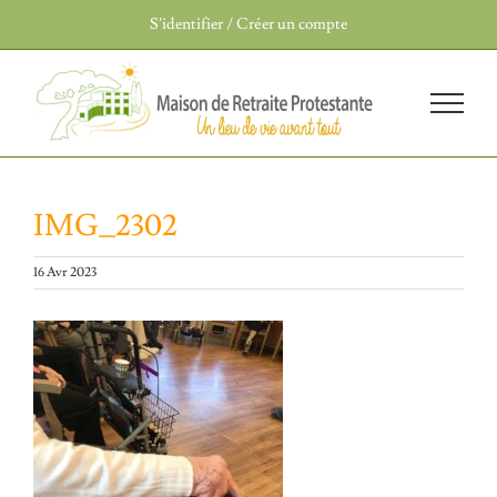
Passer
S’identifier / Créer un compte
au
contenu
IMG_2302
16 Avr 2023