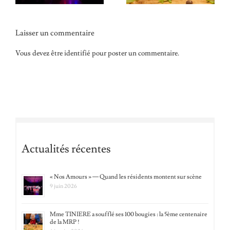
Laisser un commentaire
Vous devez être
identifié
pour poster un commentaire.
Actualités récentes
« Nos Amours » — Quand les résidents montent sur scène
9 juin 2026
Mme TINIERE a soufflé ses 100 bougies : la 5ème centenaire
de la MRP !