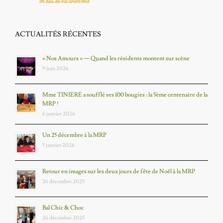
ACTUALITÉS RÉCENTES
« Nos Amours » — Quand les résidents montent sur scène
9 juin 2026
Mme TINIERE a soufflé ses 100 bougies : la 5ème centenaire de la
MRP !
6 janvier 2026
Un 25 décembre à la MRP
5 janvier 2026
Retour en images sur les deux jours de fête de Noël à la MRP
26 décembre 2025
Bal Chic & Choc
26 décembre 2025