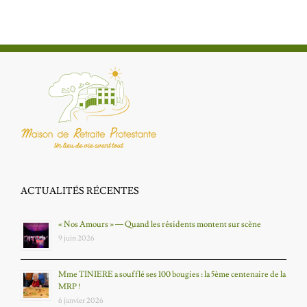
ACTUALITÉS RÉCENTES
« Nos Amours » — Quand les résidents montent sur scène
9 juin 2026
Mme TINIERE a soufflé ses 100 bougies : la 5ème centenaire de la
MRP !
6 janvier 2026